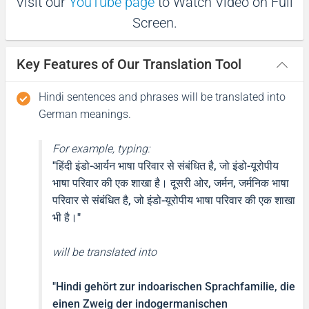
Visit our
YouTube page
to Watch Video on Full
Screen.
धन्यवाद
(Dhanyabaad)
Key Features of Our Translation Tool
Danke
Hindi sentences and phrases will be translated into
German meanings.
Excuse me / Sorry
For example, typing:
माफ़ कीजिय!
"हिंदी इंडो-आर्यन भाषा परिवार से संबंधित है, जो इंडो-यूरोपीय
भाषा परिवार की एक शाखा है। दूसरी ओर, जर्मन, जर्मनिक भाषा
(Maaf keejiy!)
परिवार से संबंधित है, जो इंडो-यूरोपीय भाषा परिवार की एक शाखा
Verzeihung
भी है।"
will be translated into
See you!
"Hindi gehört zur indoarischen Sprachfamilie, die
फिर मिलते हैं!
einen Zweig der indogermanischen