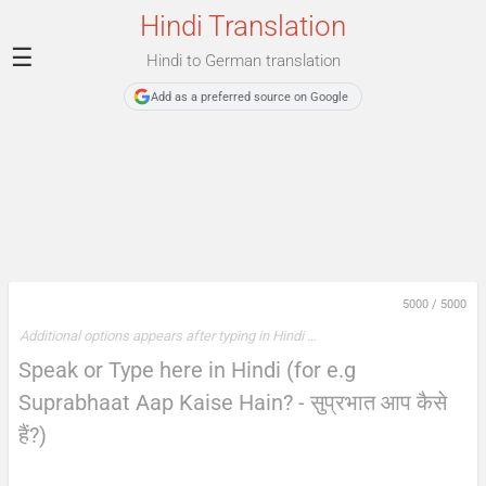
Hindi Translation
☰
Hindi to German translation
Add as a preferred source on Google
5000
/
5000
Additional options appears after typing in Hindi …